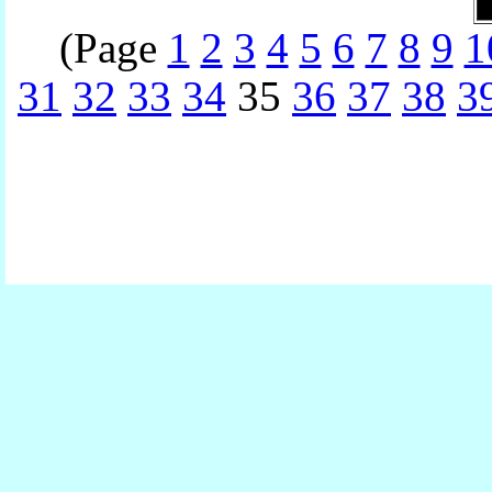
(Page
1
2
3
4
5
6
7
8
9
1
31
32
33
34
35
36
37
38
3