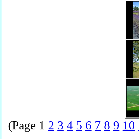
(Page 1
2
3
4
5
6
7
8
9
10