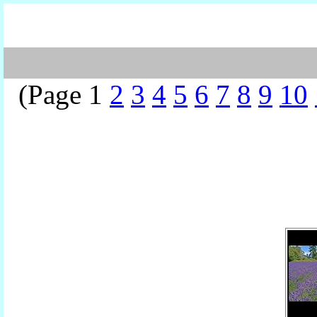
(Page 1
2
3
4
5
6
7
8
9
10