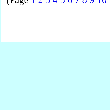
(Page
1
2
3
4
5
6
7
8
9
10