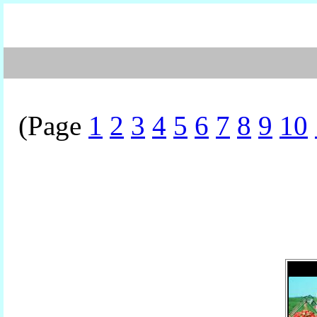
(Page
1
2
3
4
5
6
7
8
9
10