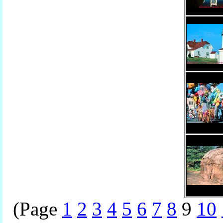
(Page
1
2
3
4
5
6
7
8
9
10