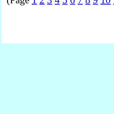
(Page
1
2
3
4
5
6
7
8
9
10